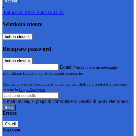
-
Entra con SPID
Entra con CIE
Seleziona utente
button close
×
Recupero password
button close
×
E-mail
Verrà inviato un messaggio
all'indirizzo indicato con le istruzioni necessarie.
Non hai una e-mail associata al nome utente? Effettua il reset della password
tramite la
Login Spaggiari
E-mail inviata, si prega di controllare la casella di posta elettronica!
Errore
Chiudi
Successo