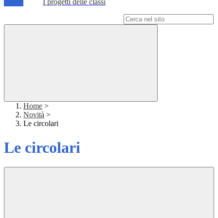
I progetti delle classi
Campo di ricerca per le pagine del sito
Home
>
Novità
>
Le circolari
Le circolari