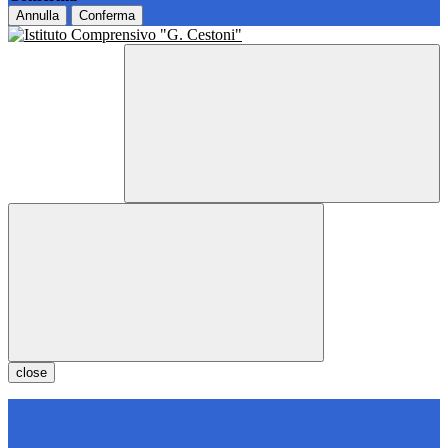
Annulla
Conferma
close