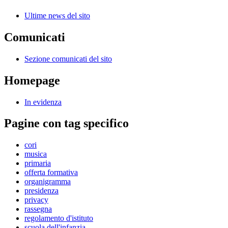
Ultime news del sito
Comunicati
Sezione comunicati del sito
Homepage
In evidenza
Pagine con tag specifico
cori
musica
primaria
offerta formativa
organigramma
presidenza
privacy
rassegna
regolamento d'istituto
scuola dell'infanzia