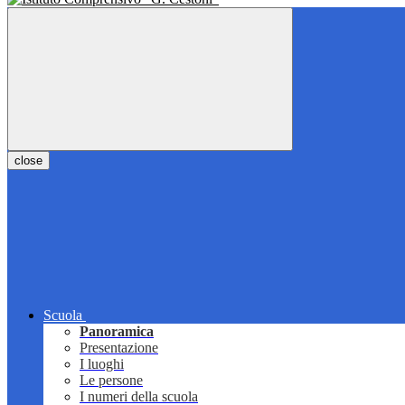
close
Scuola
Panoramica
Presentazione
I luoghi
Le persone
I numeri della scuola