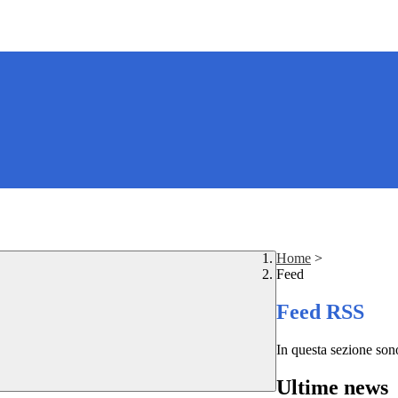
Home
>
Feed
Feed RSS
In questa sezione sono
Ultime news