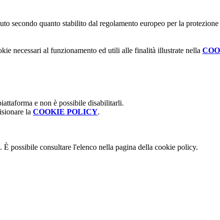
stituto secondo quanto stabilito dal regolamento europeo per la protezio
kie necessari al funzionamento ed utili alle finalità illustrate nella
COO
attaforma e non è possibile disabilitarli.
isionare la
COOKIE POLICY
.
 È possibile consultare l'elenco nella pagina della cookie policy.