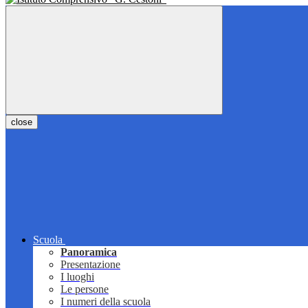
close
Scuola
Panoramica
Presentazione
I luoghi
Le persone
I numeri della scuola