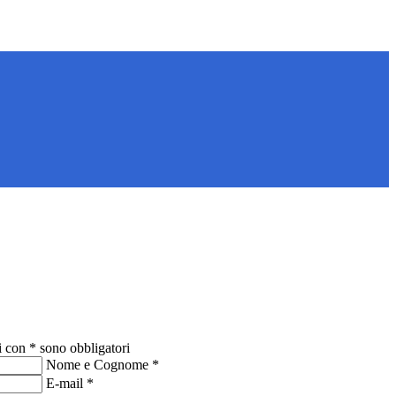
i con * sono obbligatori
Nome e Cognome
*
E-mail
*