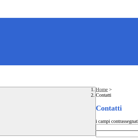
Home
>
Contatti
Contatti
i campi contrassegnat