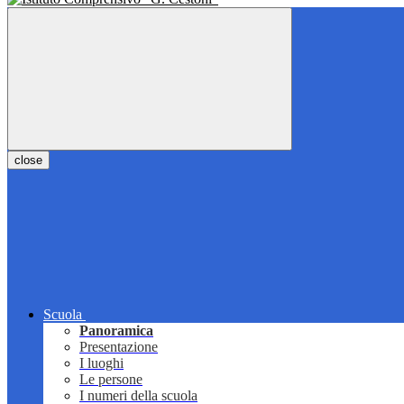
close
Scuola
Panoramica
Presentazione
I luoghi
Le persone
I numeri della scuola