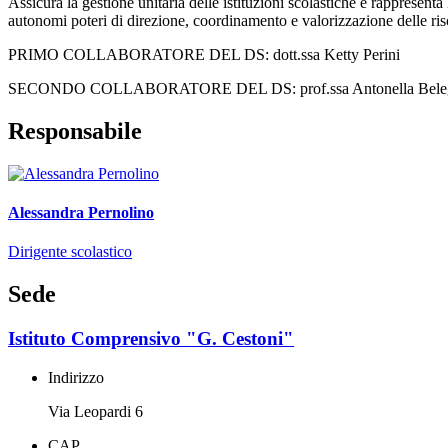
Assicura la gestione unitaria delle istituzioni scolastiche e rappresenta
autonomi poteri di direzione, coordinamento e valorizzazione delle ri
PRIMO COLLABORATORE DEL DS:
dott.ssa Ketty Perini
SECONDO COLLABORATORE DEL DS: prof.ssa Antonella Bele
Responsabile
Alessandra Pernolino
Dirigente scolastico
Sede
Istituto Comprensivo "G. Cestoni"
Indirizzo
Via Leopardi 6
CAP