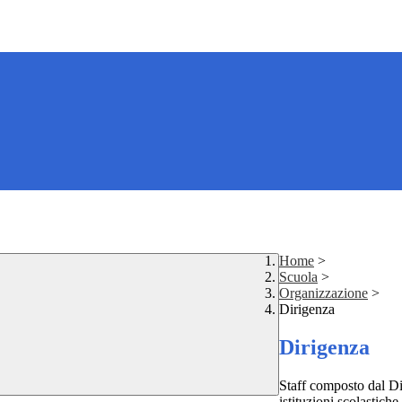
Home
>
Scuola
>
Organizzazione
>
Dirigenza
Dirigenza
Staff composto dal Dir
istituzioni scolastiche