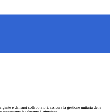
igente e dai suoi collaboratori, assicura la gestione unitaria delle
 e rappresenta legalmente l'istituzione.