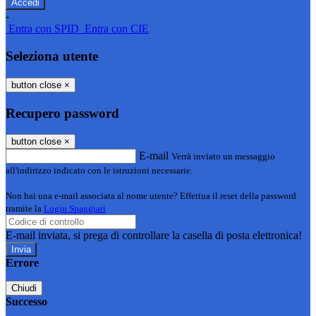
-
Entra con SPID
Entra con CIE
Seleziona utente
button close
×
Recupero password
button close
×
E-mail
Verrà inviato un messaggio
all'indirizzo indicato con le istruzioni necessarie.
Non hai una e-mail associata al nome utente? Effettua il reset della password
tramite la
Login Spaggiari
E-mail inviata, si prega di controllare la casella di posta elettronica!
Errore
Chiudi
Successo