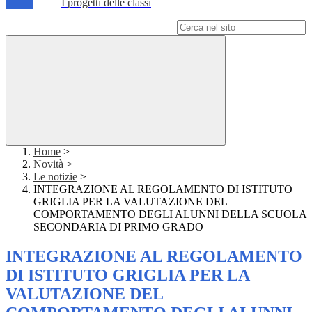
I progetti delle classi
Campo di ricerca per le pagine del sito
Home
>
Novità
>
Le notizie
>
INTEGRAZIONE AL REGOLAMENTO DI ISTITUTO
GRIGLIA PER LA VALUTAZIONE DEL
COMPORTAMENTO DEGLI ALUNNI DELLA SCUOLA
SECONDARIA DI PRIMO GRADO
INTEGRAZIONE AL REGOLAMENTO
DI ISTITUTO GRIGLIA PER LA
VALUTAZIONE DEL