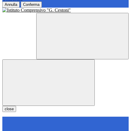
Annulla
Conferma
close