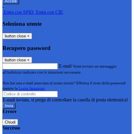
-
Entra con SPID
Entra con CIE
Seleziona utente
button close
×
Recupero password
button close
×
E-mail
Verrà inviato un messaggio
all'indirizzo indicato con le istruzioni necessarie.
Non hai una e-mail associata al nome utente? Effettua il reset della password
tramite la
Login Spaggiari
E-mail inviata, si prega di controllare la casella di posta elettronica!
Errore
Chiudi
Successo