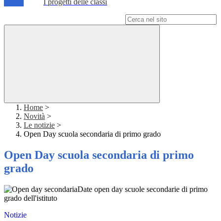
I progetti delle classi
Campo di ricerca per le pagine del sito
Home
>
Novità
>
Le notizie
>
Open Day scuola secondaria di primo grado
Open Day scuola secondaria di primo
grado
Date open day scuole secondarie di primo
grado dell'istituto
Notizie