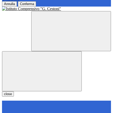
Annulla
Conferma
close