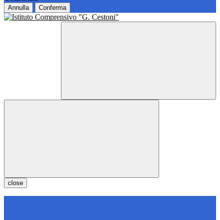
Annulla
Conferma
close