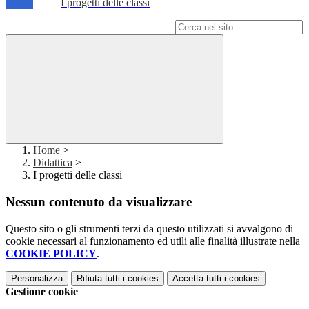
I progetti delle classi
Campo di ricerca per le pagine del sito
Home
>
Didattica
>
I progetti delle classi
Nessun contenuto da visualizzare
Questo sito o gli strumenti terzi da questo utilizzati si avvalgono di
cookie necessari al funzionamento ed utili alle finalità illustrate nella
COOKIE POLICY
.
Personalizza
Rifiuta tutti
i cookies
Accetta tutti
i cookies
Gestione cookie