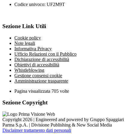
Codice univoco: UF2M9T
Sezione Link Utili
Cookie policy
Note legali
Informativa Privacy
Ufficio Relazioni con il Pubblico
Dichiarazione di accessibilità
Obiettivi di accessibilità
Whistleblowing
Gestione consensi cookie
Amministrazione trasparente
Pagina visualizzata
705
volte
Sezione Copyright
Copyright 2026 | Engineered and powered by Gruppo Spaggiari
Parma S.p.A. | Divisione Publishing & New Social Media
Disclaimer trattamento dati personali