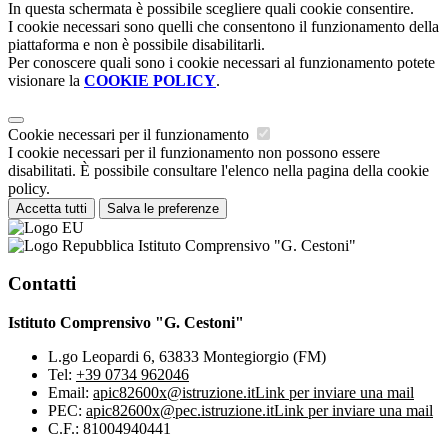
In questa schermata è possibile scegliere quali cookie consentire.
I cookie necessari sono quelli che consentono il funzionamento della
piattaforma e non è possibile disabilitarli.
Per conoscere quali sono i cookie necessari al funzionamento potete
visionare la
COOKIE POLICY
.
Cookie necessari per il funzionamento
I cookie necessari per il funzionamento non possono essere
disabilitati. È possibile consultare l'elenco nella pagina della cookie
policy.
Accetta tutti
Salva le preferenze
Istituto Comprensivo "G. Cestoni"
Contatti
Istituto Comprensivo "G. Cestoni"
L.go Leopardi 6, 63833 Montegiorgio (FM)
Tel:
+39 0734 962046
Email:
apic82600x@istruzione.it
Link per inviare una mail
PEC:
apic82600x@pec.istruzione.it
Link per inviare una mail
C.F.: 81004940441