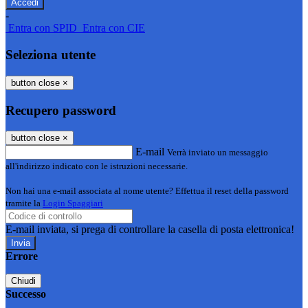
-
Entra con SPID
Entra con CIE
Seleziona utente
button close
×
Recupero password
button close
×
E-mail
Verrà inviato un messaggio
all'indirizzo indicato con le istruzioni necessarie.
Non hai una e-mail associata al nome utente? Effettua il reset della password
tramite la
Login Spaggiari
E-mail inviata, si prega di controllare la casella di posta elettronica!
Errore
Chiudi
Successo