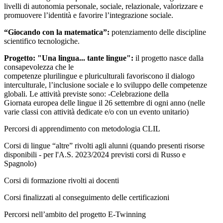
livelli di autonomia personale, sociale, relazionale, valorizzare e
promuovere l’identità e favorire l’integrazione sociale.
“Giocando con la matematica”:
potenziamento delle discipline
scientifico tecnologiche.
Progetto: "Una lingua... tante lingue":
il progetto nasce dalla
consapevolezza che le
competenze plurilingue e pluriculturali favoriscono il dialogo
interculturale, l’inclusione sociale e lo sviluppo delle competenze
globali. Le attività previste sono: -Celebrazione della
Giornata europea delle lingue il 26 settembre di ogni anno (nelle
varie classi con attività dedicate e/o con un evento unitario)
Percorsi di apprendimento con metodologia CLIL
Corsi di lingue “altre” rivolti agli alunni (quando presenti risorse
disponibili - per l'A.S. 2023/2024 previsti corsi di Russo e
Spagnolo)
Corsi di formazione rivolti ai docenti
Corsi finalizzati al conseguimento delle certificazioni
Percorsi nell’ambito del progetto E-Twinning