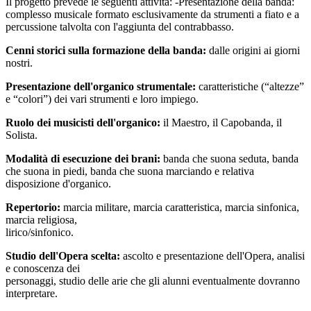
Il progetto prevede le seguenti attività: -Presentazione della banda:
complesso musicale formato esclusivamente da strumenti a fiato e a
percussione talvolta con l'aggiunta del contrabbasso.
Cenni storici sulla formazione della banda:
dalle origini ai giorni
nostri.
Presentazione dell'organico strumentale:
caratteristiche (“altezze”
e “colori”) dei vari strumenti e loro impiego.
Ruolo dei musicisti dell'organico:
il Maestro, il Capobanda, il
Solista.
Modalità di esecuzione dei brani:
banda che suona seduta, banda
che suona in piedi, banda che suona marciando e relativa
disposizione d'organico.
Repertorio:
marcia militare, marcia caratteristica, marcia sinfonica,
marcia religiosa,
lirico/sinfonico.
Studio dell'Opera scelta:
ascolto e presentazione dell'Opera, analisi
e conoscenza dei
personaggi, studio delle arie che gli alunni eventualmente dovranno
interpretare.