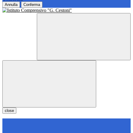
Annulla
Conferma
close