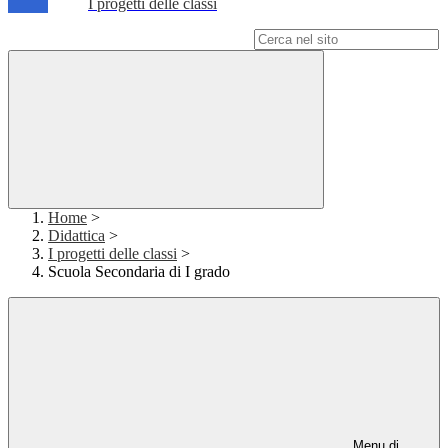
I progetti delle classi
Campo di ricerca per le pagine del sito
Home
>
Didattica
>
I progetti delle classi
>
Scuola Secondaria di I grado
Menu di