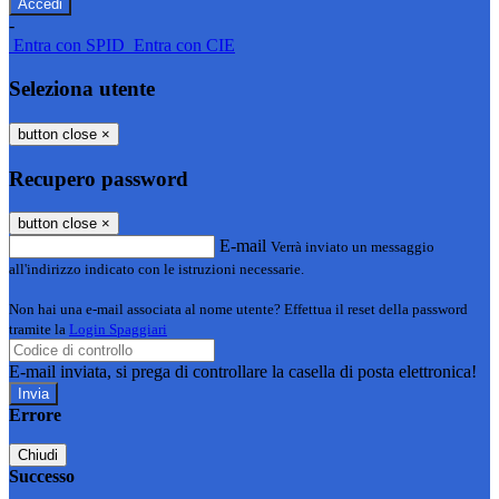
-
Entra con SPID
Entra con CIE
Seleziona utente
button close
×
Recupero password
button close
×
E-mail
Verrà inviato un messaggio
all'indirizzo indicato con le istruzioni necessarie.
Non hai una e-mail associata al nome utente? Effettua il reset della password
tramite la
Login Spaggiari
E-mail inviata, si prega di controllare la casella di posta elettronica!
Errore
Chiudi
Successo