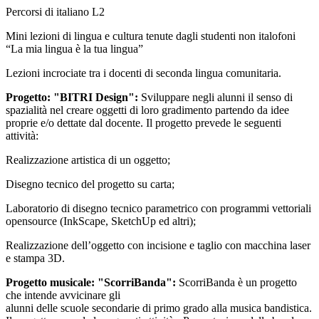
Percorsi di italiano L2
Mini lezioni di lingua e cultura tenute dagli studenti non italofoni
“La mia lingua è la tua lingua”
Lezioni incrociate tra i docenti di seconda lingua comunitaria.
Progetto: "BITRI Design":
Sviluppare negli alunni il senso di
spazialità nel creare oggetti di loro gradimento partendo da idee
proprie e/o dettate dal docente. Il progetto prevede le seguenti
attività:
Realizzazione artistica di un oggetto;
Disegno tecnico del progetto su carta;
Laboratorio di disegno tecnico parametrico con programmi vettoriali
opensource (InkScape, SketchUp ed altri);
Realizzazione dell’oggetto con incisione e taglio con macchina laser
e stampa 3D.
Progetto musicale: "ScorriBanda":
ScorriBanda è un progetto
che intende avvicinare gli
alunni delle scuole secondarie di primo grado alla musica bandistica.