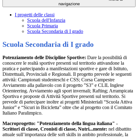
navigazione
I progetti delle classi
Scuola dell'Infanzia
Scuola Primaria
Scuola Secondaria di I grado
Scuola Secondaria di I grado
Potenziamento delle Discipline Sportive:
Dare la possibilità di
conoscere le realtà sportive presenti sul territorio attivandone la
pratica e partecipando a manifestazioni sportive e gare di Istituto,
Distrettuali, Provinciali e Regionali. Il progetto prevede le seguenti
attività: Campionati studenteschi e CSS; Corsa Campestre
Avviamento alla pallavolo con il progetto ”S3” e CLIL Inglese
Orienteering. Avviamento agli sport invernali; Rafting; Arrampicata
Sportiva e proposte di Attività Sportive presenti sul territorio. Si
prevede di partecipare inoltre ai progetti Ministeriali “Scuola Attiva
Junior” e “Sicuri in Bicicletta” oltre che al progetto con il Comitato
Italiano Paralimpico.
Macroprogetto: "Potenziamento della lingua italiana" -
Scrittori di classe, Cronisti di classe, Nutri...mente:
nel dibattito
attuale sull’importanza delle soft skills in ambito professionale, la