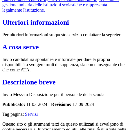
gestione unitaria delle istituzioni scolastiche e rappresenta
legalmente l'istituzione.
Ulteriori informazioni
Per ulteriori informazioni su questo servizio contattare la segreteria.
A cosa serve
Invio candidatura spontanea e informale per dare la propria
disponibilità a svolgere ruoli di supplenza, sia come insegnante che
che come ATA.
Descrizione breve
Invio Messa a Disposizione per il personale della scuola.
Pubblicato:
11-03-2024 -
Revisione:
17-09-2024
Tag pagina:
Servizi
Questo sito o gli strumenti terzi da questo utilizzati si avvalgono di
cookie necessari al funzionamento ed utili alle finalità illustrate nella