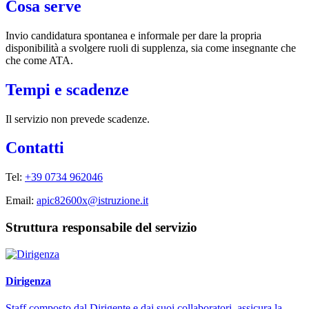
Cosa serve
Invio candidatura spontanea e informale per dare la propria
disponibilità a svolgere ruoli di supplenza, sia come insegnante che
che come ATA.
Tempi e scadenze
Il servizio non prevede scadenze.
Contatti
Tel:
+39 0734 962046
Email:
apic82600x@istruzione.it
Struttura responsabile del servizio
Dirigenza
Staff composto dal Dirigente e dai suoi collaboratori, assicura la