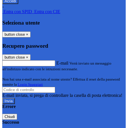
-
Entra con SPID
Entra con CIE
Seleziona utente
button close
×
Recupero password
button close
×
E-mail
Verrà inviato un messaggio
all'indirizzo indicato con le istruzioni necessarie.
Non hai una e-mail associata al nome utente? Effettua il reset della password
tramite la
Login Spaggiari
E-mail inviata, si prega di controllare la casella di posta elettronica!
Errore
Chiudi
Successo