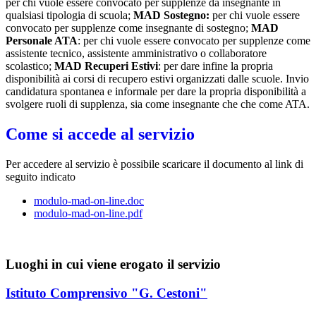
per chi vuole essere convocato per supplenze da insegnante in
qualsiasi tipologia di scuola;
MAD Sostegno:
per chi vuole essere
convocato per supplenze come insegnante di sostegno;
MAD
Personale ATA
: per chi vuole essere convocato per supplenze come
assistente tecnico, assistente amministrativo o collaboratore
scolastico;
MAD Recuperi Estivi
: per dare infine la propria
disponibilità ai corsi di recupero estivi organizzati dalle scuole. Invio
candidatura spontanea e informale per dare la propria disponibilità a
svolgere ruoli di supplenza, sia come insegnante che che come ATA.
Come si accede al servizio
Per accedere al servizio è possibile scaricare il documento al link di
seguito indicato
modulo-mad-on-line.doc
modulo-mad-on-line.pdf
Luoghi in cui viene erogato il servizio
Istituto Comprensivo "G. Cestoni"