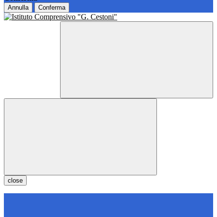
Annulla
Conferma
close