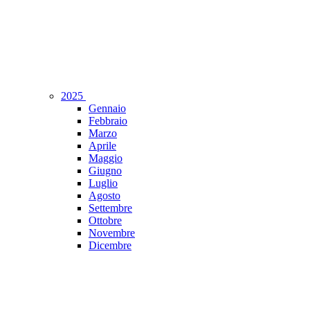
2025
Gennaio
Febbraio
Marzo
Aprile
Maggio
Giugno
Luglio
Agosto
Settembre
Ottobre
Novembre
Dicembre