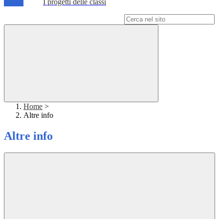
I progetti delle classi
Campo di ricerca per le pagine del sito
Home
>
Altre info
Altre info