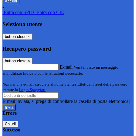
-
Entra con SPID
Entra con CIE
Seleziona utente
button close
×
Recupero password
button close
×
E-mail
Verrà inviato un messaggio
all'indirizzo indicato con le istruzioni necessarie.
Non hai una e-mail associata al nome utente? Effettua il reset della password
tramite la
Login Spaggiari
E-mail inviata, si prega di controllare la casella di posta elettronica!
Errore
Chiudi
Successo