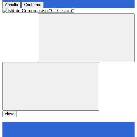
Annulla
Conferma
close