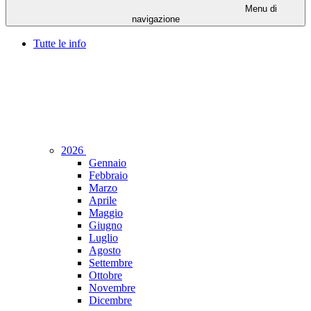
Menu di
navigazione
Tutte le info
2026
Gennaio
Febbraio
Marzo
Aprile
Maggio
Giugno
Luglio
Agosto
Settembre
Ottobre
Novembre
Dicembre