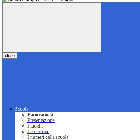
close
Scuola
Panoramica
Presentazione
I luoghi
Le persone
I numeri della scuola