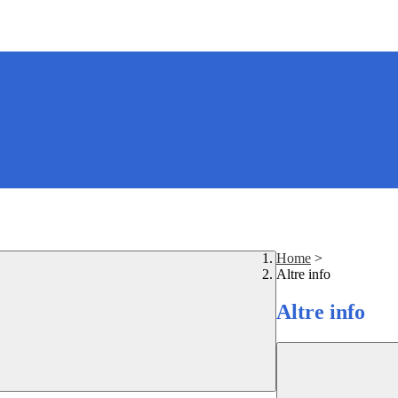
Home
>
Altre info
Altre info