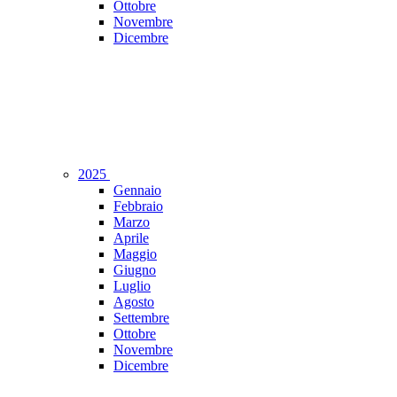
Ottobre
Novembre
Dicembre
2025
Gennaio
Febbraio
Marzo
Aprile
Maggio
Giugno
Luglio
Agosto
Settembre
Ottobre
Novembre
Dicembre