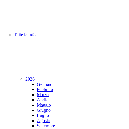
Tutte le info
2026
Gennaio
Febbraio
Marzo
Aprile
Maggio
Giugno
Luglio
Agosto
Settembre