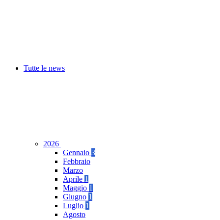
Tutte le news
2026
Gennaio
3
Febbraio
Marzo
Aprile
1
Maggio
1
Giugno
1
Luglio
1
Agosto