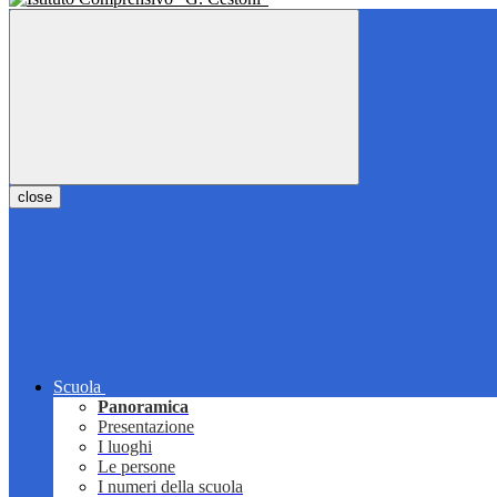
close
Scuola
Panoramica
Presentazione
I luoghi
Le persone
I numeri della scuola