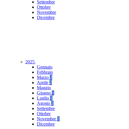
Settembre
Ottobre
Novembre
Dicembre
2025
Gennaio
Febbraio
Marzo
2
Aprile
2
Maggio
Giugno
1
Luglio
1
Agosto
2
Settembre
Ottobre
Novembre
2
Dicembre