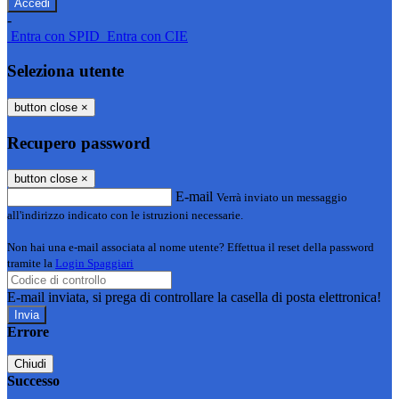
-
Entra con SPID
Entra con CIE
Seleziona utente
button close
×
Recupero password
button close
×
E-mail
Verrà inviato un messaggio
all'indirizzo indicato con le istruzioni necessarie.
Non hai una e-mail associata al nome utente? Effettua il reset della password
tramite la
Login Spaggiari
E-mail inviata, si prega di controllare la casella di posta elettronica!
Errore
Chiudi
Successo