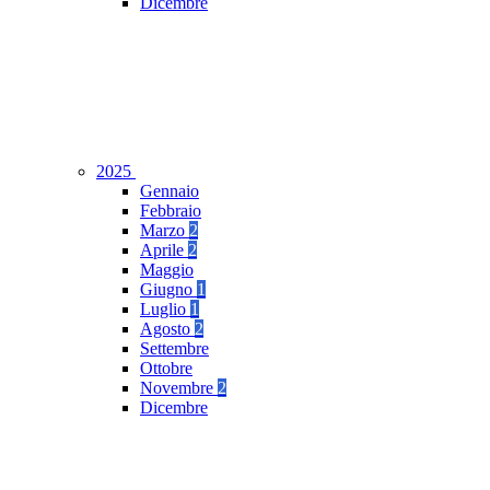
Dicembre
2025
Gennaio
Febbraio
Marzo
2
Aprile
2
Maggio
Giugno
1
Luglio
1
Agosto
2
Settembre
Ottobre
Novembre
2
Dicembre