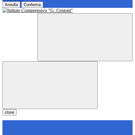
Annulla
Conferma
close