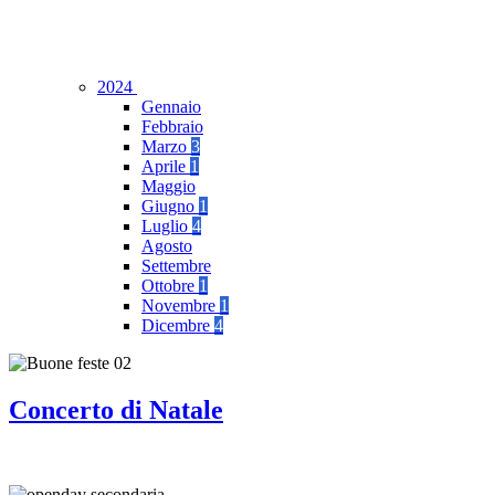
2024
Gennaio
Febbraio
Marzo
3
Aprile
1
Maggio
Giugno
1
Luglio
4
Agosto
Settembre
Ottobre
1
Novembre
1
Dicembre
4
Concerto di Natale