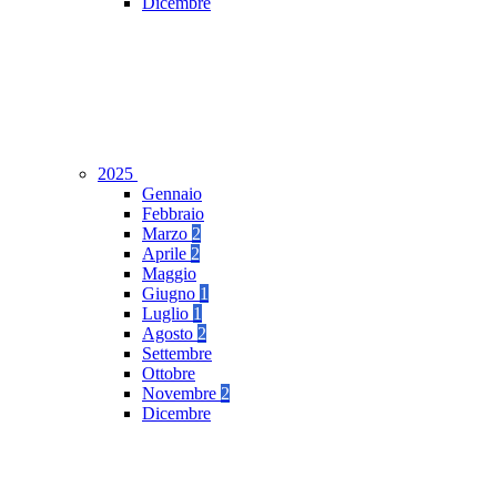
Dicembre
2025
Gennaio
Febbraio
Marzo
2
Aprile
2
Maggio
Giugno
1
Luglio
1
Agosto
2
Settembre
Ottobre
Novembre
2
Dicembre