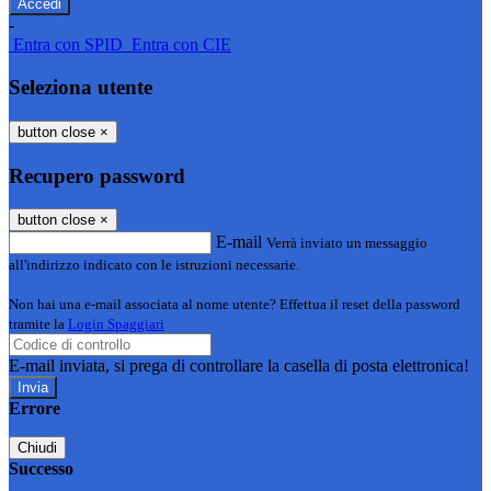
-
Entra con SPID
Entra con CIE
Seleziona utente
button close
×
Recupero password
button close
×
E-mail
Verrà inviato un messaggio
all'indirizzo indicato con le istruzioni necessarie.
Non hai una e-mail associata al nome utente? Effettua il reset della password
tramite la
Login Spaggiari
E-mail inviata, si prega di controllare la casella di posta elettronica!
Errore
Chiudi
Successo