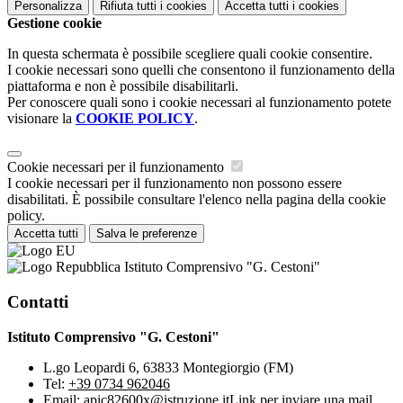
Personalizza
Rifiuta tutti
i cookies
Accetta tutti
i cookies
Gestione cookie
In questa schermata è possibile scegliere quali cookie consentire.
I cookie necessari sono quelli che consentono il funzionamento della
piattaforma e non è possibile disabilitarli.
Per conoscere quali sono i cookie necessari al funzionamento potete
visionare la
COOKIE POLICY
.
Cookie necessari per il funzionamento
I cookie necessari per il funzionamento non possono essere
disabilitati. È possibile consultare l'elenco nella pagina della cookie
policy.
Accetta tutti
Salva le preferenze
Istituto Comprensivo "G. Cestoni"
Contatti
Istituto Comprensivo "G. Cestoni"
L.go Leopardi 6, 63833 Montegiorgio (FM)
Tel:
+39 0734 962046
Email:
apic82600x@istruzione.it
Link per inviare una mail