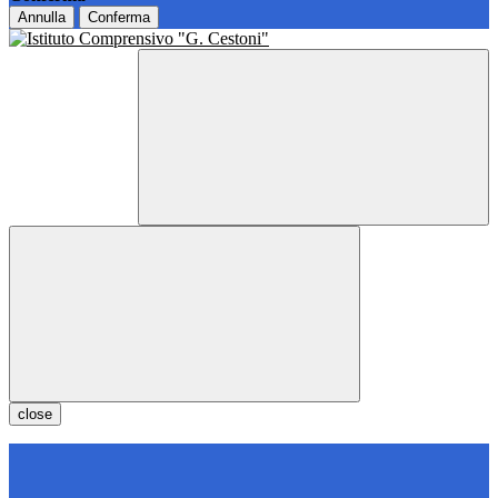
Annulla
Conferma
close